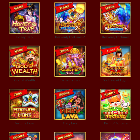
Honey Trap
Heavenly Fortunes 2
Heavenly Fortunes
God of Wealth
Ganesha Luck
Goddess of Egypt
Fortune Lions
Fiery Lava
Farm of Fortune