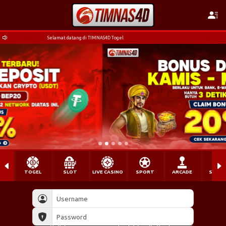
Selamat datang di TIMNAS4D Togel
Selamat datang di TIMNAS4D Togel
TOGEL
SLOT
LIVE CASINO
SPORT
ARCADE
SABU