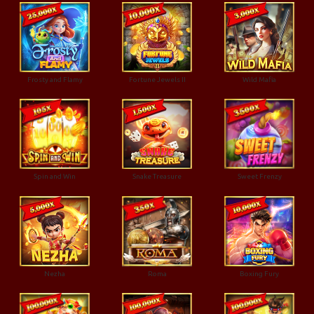
Frosty and Flamy
Fortune Jewels II
Wild Mafia
Spin and Win
Snake Treasure
Sweet Frenzy
Nezha
Roma
Boxing Fury