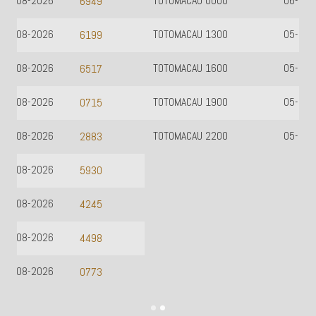
TOTOMACAU 0000
06-08-2026
2153
TOTOMACAU 1300
05-08-2026
0629
TOTOMACAU 1600
05-08-2026
2900
TOTOMACAU 1900
05-08-2026
9401
TOTOMACAU 2200
05-08-2026
0991