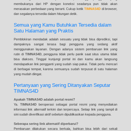
membukanya dari HP dengan koneksi seadanya pun tidak akan
merasakan perbedaan yang berarti. Cukup ketik
TIMNAS4D
di browser,
dan segalanya tersedia dalam hitungan detik.
Semua yang Kamu Butuhkan Tersedia dalam
Satu Halaman yang Praktis
Pemblokiran mendadak adalah sesuatu yang tidak bisa diprediksi, tapi
dampaknya sangat terasa bagi pengguna yang sedang aktif
menggunakan layanan. Dengan adanya sistem pembaruan link yang
rutin di
TIMNAS4D
, pengguna tidak perlu panik saat situs utama tidak
bisa diakses. Tinggal kunjungi portal ini dan kamu akan langsung
mendapatkan link pengganti yang sudah siap pakai. Tidak perlu mencari
di berbagai tempat, karena semuanya sudah terpusat di satu halaman
yang mudah diingat.
Pertanyaan yang Sering Ditanyakan Seputar
TIMNAS4D
Apakah TIMNAS4D adalah portal resmi?
Ya.
TIMNAS4D
beroperasi sebagai portal resmi yang menyediakan
informasi link alternatif terkini dan terpercaya. Setiap link yang tampil di
sini sudah diverifikasi aktif sebelum dipublikasikan kepada pengguna.
Seberapa sering link alternatif diperbarui?
Pembaruan dilakukan secara berkala, bahkan bisa lebih dari sekali