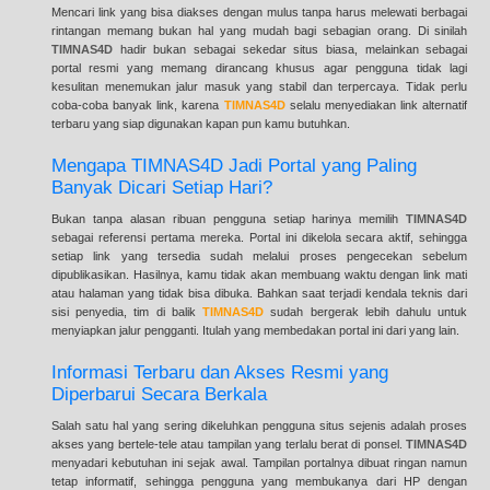
Mencari link yang bisa diakses dengan mulus tanpa harus melewati berbagai
rintangan memang bukan hal yang mudah bagi sebagian orang. Di sinilah
TIMNAS4D
hadir bukan sebagai sekedar situs biasa, melainkan sebagai
portal resmi yang memang dirancang khusus agar pengguna tidak lagi
kesulitan menemukan jalur masuk yang stabil dan terpercaya. Tidak perlu
coba-coba banyak link, karena
TIMNAS4D
selalu menyediakan link alternatif
terbaru yang siap digunakan kapan pun kamu butuhkan.
Mengapa TIMNAS4D Jadi Portal yang Paling
Banyak Dicari Setiap Hari?
Bukan tanpa alasan ribuan pengguna setiap harinya memilih
TIMNAS4D
sebagai referensi pertama mereka. Portal ini dikelola secara aktif, sehingga
setiap link yang tersedia sudah melalui proses pengecekan sebelum
dipublikasikan. Hasilnya, kamu tidak akan membuang waktu dengan link mati
atau halaman yang tidak bisa dibuka. Bahkan saat terjadi kendala teknis dari
sisi penyedia, tim di balik
TIMNAS4D
sudah bergerak lebih dahulu untuk
menyiapkan jalur pengganti. Itulah yang membedakan portal ini dari yang lain.
Informasi Terbaru dan Akses Resmi yang
Diperbarui Secara Berkala
Salah satu hal yang sering dikeluhkan pengguna situs sejenis adalah proses
akses yang bertele-tele atau tampilan yang terlalu berat di ponsel.
TIMNAS4D
menyadari kebutuhan ini sejak awal. Tampilan portalnya dibuat ringan namun
tetap informatif, sehingga pengguna yang membukanya dari HP dengan