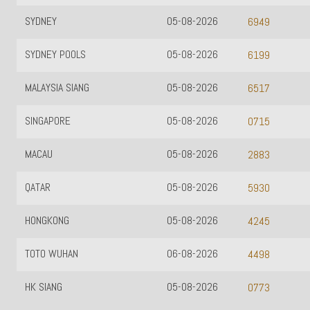
SYDNEY
05-08-2026
6949
SYDNEY POOLS
05-08-2026
6199
MALAYSIA SIANG
05-08-2026
6517
SINGAPORE
05-08-2026
0715
MACAU
05-08-2026
2883
QATAR
05-08-2026
5930
HONGKONG
05-08-2026
4245
TOTO WUHAN
06-08-2026
4498
HK SIANG
05-08-2026
0773