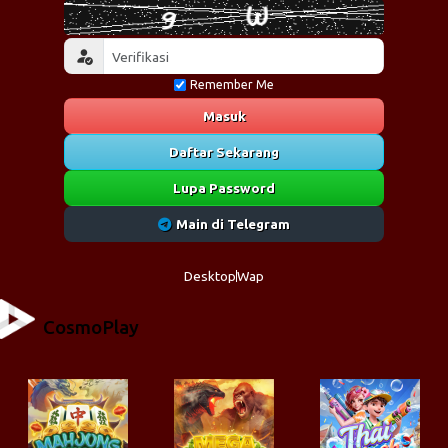
Remember Me
Masuk
Daftar Sekarang
Lupa Password
Main di Telegram
Desktop
Wap
CosmoPlay