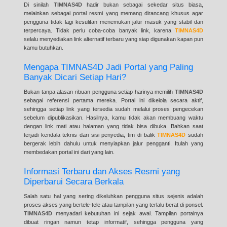
Di sinilah
TIMNAS4D
hadir bukan sebagai sekedar situs biasa,
melainkan sebagai portal resmi yang memang dirancang khusus agar
pengguna tidak lagi kesulitan menemukan jalur masuk yang stabil dan
terpercaya. Tidak perlu coba-coba banyak link, karena
TIMNAS4D
selalu menyediakan link alternatif terbaru yang siap digunakan kapan pun
kamu butuhkan.
Mengapa TIMNAS4D Jadi Portal yang Paling
Banyak Dicari Setiap Hari?
Bukan tanpa alasan ribuan pengguna setiap harinya memilih
TIMNAS4D
sebagai referensi pertama mereka. Portal ini dikelola secara aktif,
sehingga setiap link yang tersedia sudah melalui proses pengecekan
sebelum dipublikasikan. Hasilnya, kamu tidak akan membuang waktu
dengan link mati atau halaman yang tidak bisa dibuka. Bahkan saat
terjadi kendala teknis dari sisi penyedia, tim di balik
TIMNAS4D
sudah
bergerak lebih dahulu untuk menyiapkan jalur pengganti. Itulah yang
membedakan portal ini dari yang lain.
Informasi Terbaru dan Akses Resmi yang
Diperbarui Secara Berkala
Salah satu hal yang sering dikeluhkan pengguna situs sejenis adalah
proses akses yang bertele-tele atau tampilan yang terlalu berat di ponsel.
TIMNAS4D
menyadari kebutuhan ini sejak awal. Tampilan portalnya
dibuat ringan namun tetap informatif, sehingga pengguna yang