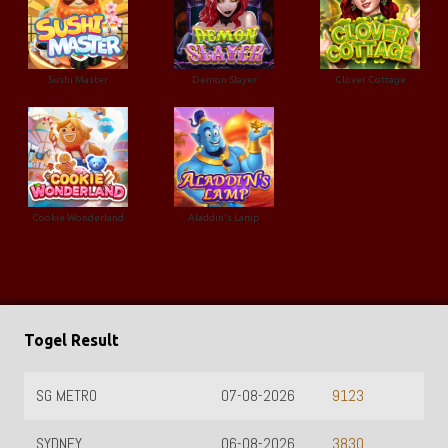
Sushi Master
Demon Slayer
Clover Cottage
Cookie Wonderland
Aladdin's Lamp
Togel Result
MALAYSIA
06-08-2026
4549
TOTOMACAU 0000
07-08-2026
6529