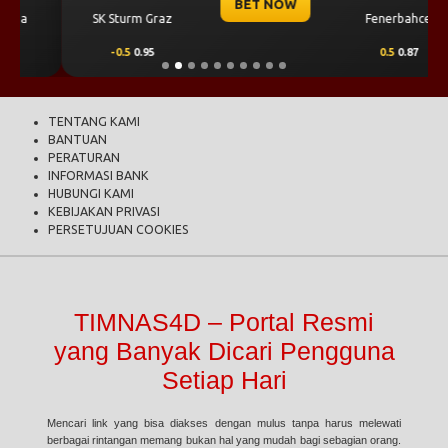
BET NOW
SK Sturm Graz
Fenerbahce
-0.5
0.95
0.5
0.87
TENTANG KAMI
BANTUAN
PERATURAN
INFORMASI BANK
HUBUNGI KAMI
KEBIJAKAN PRIVASI
PERSETUJUAN COOKIES
TIMNAS4D – Portal Resmi
yang Banyak Dicari Pengguna
Setiap Hari
Mencari link yang bisa diakses dengan mulus tanpa harus melewati
berbagai rintangan memang bukan hal yang mudah bagi sebagian orang.