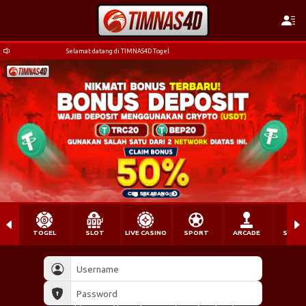
Selamat datang di TIMNAS4D Togel
TOGEL
SLOT
LIVE CASINO
SPORT
ARCADE
SABU