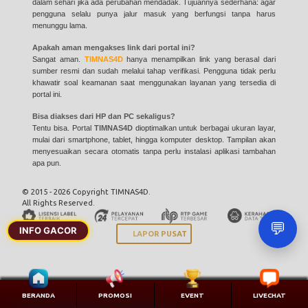
dalam sehari jika ada perubahan mendadak. Tujuannya sederhana: agar
pengguna selalu punya jalur masuk yang berfungsi tanpa harus
menunggu lama.
Apakah aman mengakses link dari portal ini?
Sangat aman.
TIMNAS4D
hanya menampilkan link yang berasal dari
sumber resmi dan sudah melalui tahap verifikasi. Pengguna tidak perlu
khawatir soal keamanan saat menggunakan layanan yang tersedia di
portal ini.
Bisa diakses dari HP dan PC sekaligus?
Tentu bisa. Portal
TIMNAS4D
dioptimalkan untuk berbagai ukuran layar,
mulai dari smartphone, tablet, hingga komputer desktop. Tampilan akan
menyesuaikan secara otomatis tanpa perlu instalasi aplikasi tambahan
apa pun.
© 2015 - 2026 Copyright TIMNAS4D.
All Rights Reserved.
💬
INFO GACOR
LAPOR PUSAT
BERANDA
PROMOSI
EVENT
LIVECHAT